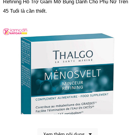
Refining Hỗ Trợ Giảm Mỡ Bụng Dành Cho Phụ Nữ Trên
45 Tuổi là cần thiết.
Xem thêm nội dung