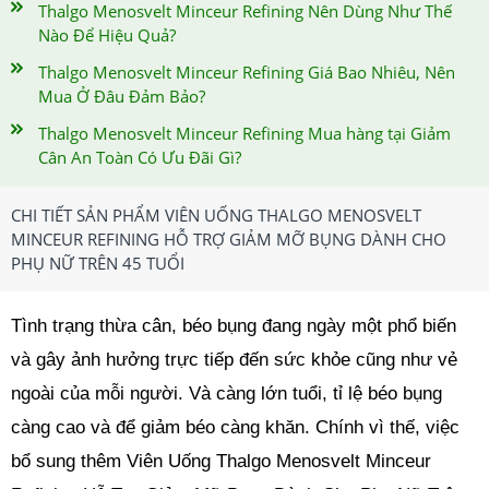
Thalgo Menosvelt Minceur Refining Nên Dùng Như Thế
Nào Để Hiệu Quả?
Thalgo Menosvelt Minceur Refining Giá Bao Nhiêu, Nên
Mua Ở Đâu Đảm Bảo?
Thalgo Menosvelt Minceur Refining Mua hàng tại Giảm
Cân An Toàn Có Ưu Đãi Gì?
CHI TIẾT SẢN PHẨM VIÊN UỐNG THALGO MENOSVELT
MINCEUR REFINING HỖ TRỢ GIẢM MỠ BỤNG DÀNH CHO
PHỤ NỮ TRÊN 45 TUỔI
Tình trạng thừa cân, béo bụng đang ngày một phổ biến
và gây ảnh hưởng trực tiếp đến sức khỏe cũng như vẻ
ngoài của mỗi người. Và càng lớn tuổi, tỉ lệ béo bụng
càng cao và để giảm béo càng khăn. Chính vì thế, việc
bổ sung thêm Viên Uống Thalgo Menosvelt Minceur