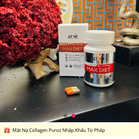
Mặt Nạ Collagen Puroz Nhập Khẩu Từ Pháp