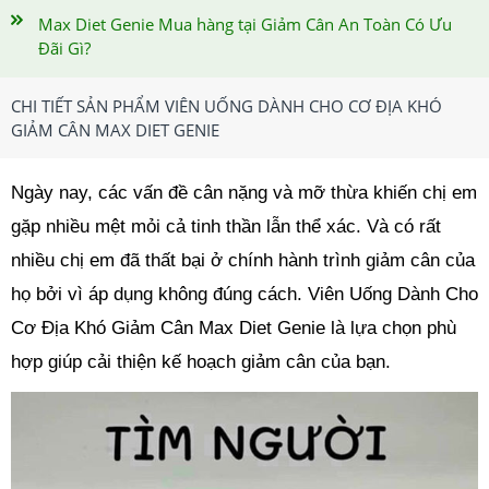
Max Diet Genie Mua hàng tại Giảm Cân An Toàn Có Ưu
Đãi Gì?
CHI TIẾT SẢN PHẨM VIÊN UỐNG DÀNH CHO CƠ ĐỊA KHÓ
GIẢM CÂN MAX DIET GENIE
Ngày nay, các vấn đề cân nặng và mỡ thừa khiến chị em
gặp nhiều mệt mỏi cả tinh thần lẫn thể xác. Và có rất
nhiều chị em đã thất bại ở chính hành trình giảm cân của
họ bởi vì áp dụng không đúng cách. Viên Uống Dành Cho
Cơ Địa Khó Giảm Cân Max Diet Genie là lựa chọn phù
hợp giúp cải thiện kế hoạch giảm cân của bạn.