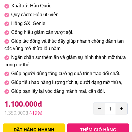
Xuất xứ: Hàn Quốc
Quy cách: Hộp 60 viên
Hãng SX: Genie
Công hiệu giảm cân vượt trội.
Giúp tác động và thúc đẩy giúp nhanh chóng đánh tan
các vùng mỡ thừa lâu năm
Ngăn chặn sự thèm ăn và giảm sự hình thành mỡ thừa
trong cơ thể.
Giúp người dùng tăng cường quá trình trao đổi chất.
Giúp tiêu hao năng lượng tích tụ dưới dạng mỡ thừa,
Giúp bạn lấy lại vóc dáng mảnh mai, cân đối.
1.100.000
đ
−
+
1.350.000
đ
(-19%)
ĐẶT HÀNG NHANH
THÊM GIỎ HÀNG