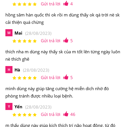
Gửi trả lời
4
hồng sâm hàn quốc thì ok rồi m dùng thấy ok qá trời nè sk
cải thiện quá chừng
Mai
M
(28/08/2023)
Gửi trả lời
5
thích nha m dùng này thấy sk của m tốt lên từng ngày luôn
nè thích ghê
Hà
H
(28/08/2023)
Gửi trả lời
5
mình dùng này giúp tăng cường hệ miễn dich nhờ đó
phòng tránh được nhiều loại bệnh.
Yến
Y
(28/08/2023)
Gửi trả lời
46
m thấy dùng này giúp kích thích trí não hoạt động, từ đó