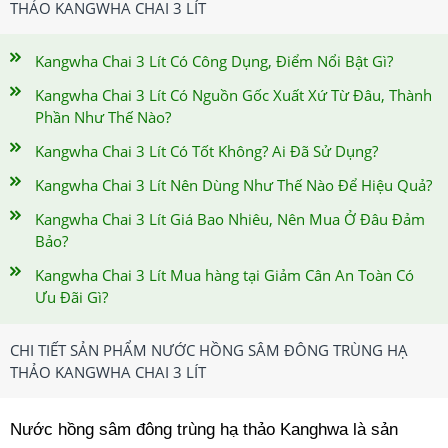
THẢO KANGWHA CHAI 3 LÍT
Kangwha Chai 3 Lít Có Công Dụng, Điểm Nổi Bật Gì?
Kangwha Chai 3 Lít Có Nguồn Gốc Xuất Xứ Từ Đâu, Thành
Phần Như Thế Nào?
Kangwha Chai 3 Lít Có Tốt Không? Ai Đã Sử Dụng?
Kangwha Chai 3 Lít Nên Dùng Như Thế Nào Để Hiệu Quả?
Kangwha Chai 3 Lít Giá Bao Nhiêu, Nên Mua Ở Đâu Đảm
Bảo?
Kangwha Chai 3 Lít Mua hàng tại Giảm Cân An Toàn Có
Ưu Đãi Gì?
CHI TIẾT SẢN PHẨM NƯỚC HỒNG SÂM ĐÔNG TRÙNG HẠ
THẢO KANGWHA CHAI 3 LÍT
Nước hồng sâm đông trùng hạ thảo Kanghwa là sản