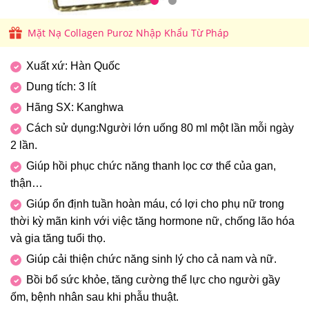
Mặt Nạ Collagen Puroz Nhập Khẩu Từ Pháp
Xuất xứ: Hàn Quốc
Dung tích: 3 lít
Hãng SX: Kanghwa
Cách sử dụng:Người lớn uống 80 ml một lần mỗi ngày
2 lần.
Giúp hồi phục chức năng thanh lọc cơ thể của gan,
thận…
Giúp ổn định tuần hoàn máu, có lợi cho phụ nữ trong
thời kỳ mãn kinh với việc tăng hormone nữ, chống lão hóa
và gia tăng tuổi thọ.
Giúp cải thiện chức năng sinh lý cho cả nam và nữ.
Bồi bổ sức khỏe, tăng cường thể lực cho người gầy
ốm, bệnh nhân sau khi phẫu thuật.