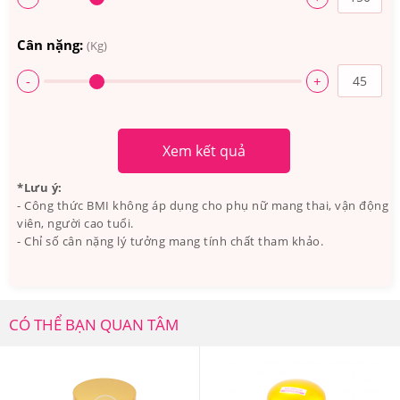
Cân nặng:
(Kg)
-
+
Xem kết quả
*Lưu ý:
- Công thức BMI không áp dụng cho phụ nữ mang thai, vận động
viên, người cao tuổi.
- Chỉ số cân nặng lý tưởng mang tính chất tham khảo.
CÓ THỂ BẠN QUAN TÂM