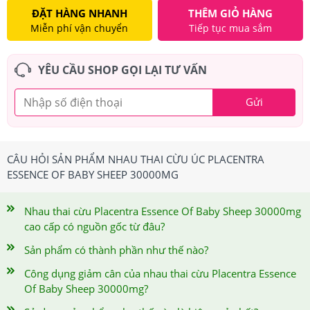
ĐẶT HÀNG NHANH
THÊM GIỎ HÀNG
Miễn phí vận chuyển
Tiếp tục mua sắm
YÊU CẦU SHOP GỌI LẠI TƯ VẤN
Gửi
CÂU HỎI SẢN PHẨM NHAU THAI CỪU ÚC PLACENTRA
ESSENCE OF BABY SHEEP 30000MG
Nhau thai cừu Placentra Essence Of Baby Sheep 30000mg
cao cấp có nguồn gốc từ đâu?
Sản phẩm có thành phần như thế nào?
Công dụng giảm cân của nhau thai cừu Placentra Essence
Of Baby Sheep 30000mg?