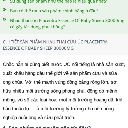
Sử dụng sản phẩm như thế nào là hiệu quả nhất?
Bạn có thể mua sản phẩm chính hãng ở đâu?
Nhau thai cừu Placentra Essence Of Baby Sheep 30000mg
có gây tác dụng phụ không?
CHI TIẾT SẢN PHẨM NHAU THAI CỪU ÚC PLACENTRA
ESSENCE OF BABY SHEEP 30000MG
Chắc hẳn ai cũng biết nước ÚC nổi tiếng là nhà sản xuất,
xuất khẩu hàng đầu thế giới về sản phẩm cừu và sữa
ong chúa. Với thế mạnh vùng đồng bằng rộng lớn, sở
hữu nhiều môi trường sống phong phú, đồng cỏ mênh
mông, vô số các loại hoa, một môi trường hoang dã, khí
hậu thuận lợi…là môi trường lý tưởng cho nền nông
nghiệp nuôi ong và cừu phát triển.