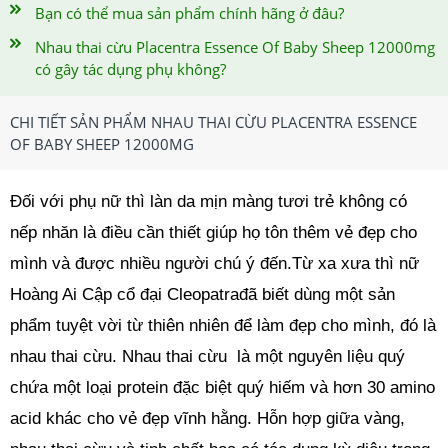
Bạn có thể mua sản phẩm chính hãng ở đâu?
Nhau thai cừu Placentra Essence Of Baby Sheep 12000mg
có gây tác dụng phụ không?
CHI TIẾT SẢN PHẨM NHAU THAI CỪU PLACENTRA ESSENCE
OF BABY SHEEP 12000MG
Đối với phụ nữ thì làn da mịn màng tươi trẻ không có
nếp nhăn là điều cần thiết giúp họ tôn thêm vẻ đẹp cho
mình và được nhiều người chú ý đến.Từ xa xưa thì nữ
Hoàng Ai Cập cổ đại Cleopatrađã biết dùng một sản
phẩm tuyệt vời từ thiên nhiên để làm đẹp cho mình, đó là
nhau thai cừu. Nhau thai cừu là một nguyên liệu quý
chứa một loại protein đặc biệt quý hiếm và hơn 30 amino
acid khác cho vẻ đẹp vĩnh hằng. Hỗn hợp giữa vàng,