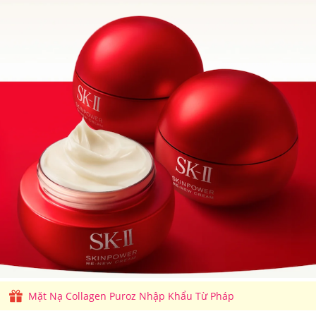
Mặt Nạ Collagen Puroz Nhập Khẩu Từ Pháp