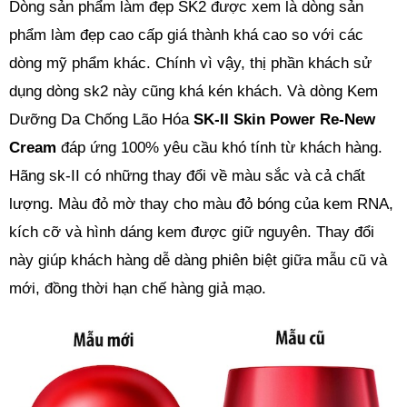
Dòng sản phẩm làm đẹp SK2 được xem là dòng sản
phẩm làm đẹp cao cấp giá thành khá cao so với các
dòng mỹ phẩm khác. Chính vì vậy, thị phần khách sử
dụng dòng sk2 này cũng khá kén khách. Và dòng Kem
Dưỡng Da Chống Lão Hóa
SK-II Skin Power Re-New
Cream
đáp ứng 100% yêu cầu khó tính từ khách hàng.
Hãng sk-II có những thay đổi về màu sắc và cả chất
lượng. Màu đỏ mờ thay cho màu đỏ bóng của kem RNA,
kích cỡ và hình dáng kem được giữ nguyên. Thay đổi
này giúp khách hàng dễ dàng phiên biệt giữa mẫu cũ và
mới, đồng thời hạn chế hàng giả mạo.