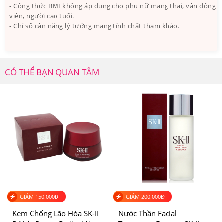
- Công thức BMI không áp dụng cho phụ nữ mang thai, vận động
viên, người cao tuổi.
- Chỉ số cân nặng lý tưởng mang tính chất tham khảo.
CÓ THỂ BẠN QUAN TÂM
GIẢM
150.000
Đ
GIẢM
200.000
Đ
Kem Chống Lão Hóa SK-II
Nước Thần Facial