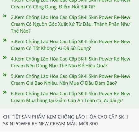
Cream Có Công Dụng, Điểm Nổi Bật Gì?
2.Kem Chống Lão Hóa Cao Cấp SK-II Skin Power Re-New
Cream Có Nguồn Gốc Xuất Xứ Từ Đâu, Thành Phần Như
Thế Nào?
3.Kem Chống Lão Hóa Cao Cấp SK-II Skin Power Re-New
Cream Có Tốt Không? Ai Đã Sử Dụng?
4.Kem Chống Lão Hóa Cao Cấp SK-II Skin Power Re-New
Cream Nên Dùng Như Thế Nào Để Hiệu Quả?
5.Kem Chống Lão Hóa Cao Cấp SK-II Skin Power Re-New
Cream Giá Bao Nhiêu, Nên Mua Ở Đâu Đảm Bảo?
6.Kem Chống Lão Hóa Cao Cấp SK-II Skin Power Re-New
Cream Mua hàng tại Giảm Cân An Toàn có ưu đãi gì?
CHI TIẾT SẢN PHẨM KEM CHỐNG LÃO HÓA CAO CẤP SK-II
SKIN POWER RE-NEW CREAM MẪU MỚI 80G