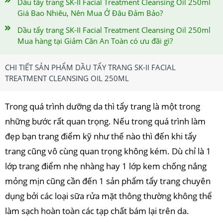
Dầu tẩy trang SK-II Facial Treatment Cleansing Oil 250ml
Giá Bao Nhiêu, Nên Mua Ở Đâu Đảm Bảo?
Dầu tẩy trang SK-II Facial Treatment Cleansing Oil 250ml
Mua hàng tại Giảm Cân An Toàn có ưu đãi gì?
CHI TIẾT SẢN PHẨM DẦU TẨY TRANG SK-II FACIAL
TREATMENT CLEANSING OIL 250ML
Trong quá trình dưỡng da thì tẩy trang là một trong
những bước rất quan trọng. Nếu trong quá trình làm
đẹp bạn trang điểm kỹ như thế nào thì đến khi tẩy
trang cũng vô cùng quan trọng không kém. Dù chỉ là 1
lớp trang điểm nhẹ nhàng hay 1 lớp kem chống nắng
mỏng mịn cũng cần đến 1 sản phẩm tẩy trang chuyên
dụng bởi các loại sữa rửa mặt thông thường không thể
làm sạch hoàn toàn các tạp chất bám lại trên da.