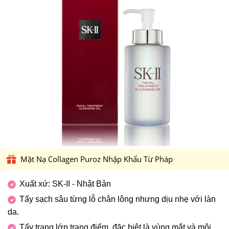
Mặt Nạ Collagen Puroz Nhập Khẩu Từ Pháp
Xuất xứ: SK-II - Nhật Bản
Tẩy sạch sâu từng lỗ chân lông nhưng dịu nhẹ với làn
da.
Tẩy trang lớp trang điểm, đặc biệt là vùng mắt và môi.