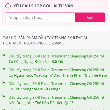
YÊU CẦU SHOP GỌI LẠI TƯ VẤN
Gửi
CÂU HỎI SẢN PHẨM DẦU TẨY TRANG SK-II FACIAL
TREATMENT CLEANSING OIL 250ML
Dầu tẩy trang SK-II Facial Treatment Cleansing Oil 250ml
Có Công Dụng, Điểm Nổi Bật Gì?
Dầu tẩy trang SK-II Facial Treatment Cleansing Oil 250ml
Có Nguồn Gốc Xuất Xứ Từ Đâu, Thành Phần Như Thế Nào?
Dầu tẩy trang SK-II Facial Treatment Cleansing Oil 250ml
Có Tốt Không? Ai Đã Sử Dụng?
Dầu tẩy trang SK-II Facial Treatment Cleansing Oil 250ml
Nên Dùng Như Thế Nào Để Hiệu Quả?