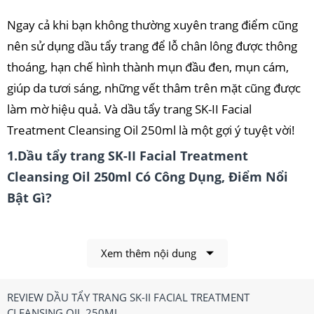
Ngay cả khi bạn không thường xuyên trang điểm cũng
nên sử dụng dầu tẩy trang để lỗ chân lông được thông
thoáng, hạn chế hình thành mụn đầu đen, mụn cám,
giúp da tươi sáng, những vết thâm trên mặt cũng được
làm mờ hiệu quả. Và dầu tẩy trang SK-II Facial
Treatment Cleansing Oil 250ml là một gợi ý tuyệt vời!
1.Dầu tẩy trang SK-II Facial Treatment
Cleansing Oil 250ml Có Công Dụng, Điểm Nổi
Bật Gì?
Xem thêm nội dung
REVIEW DẦU TẨY TRANG SK-II FACIAL TREATMENT
CLEANSING OIL 250ML