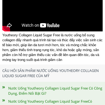
Youtheory Collagen Liquid Sugar Free là nước uống bổ sung
collagen đẩy nhanh quá trình tái tạo và thúc đẩy việc sản sinh các
tế bào mới, giúp làn da tươi mới hơn, tóc và móng chắc khỏe
hơn, giảm thiểu tình trạng rụng tóc, khô da hoặc gãy móng, sản
phẩm còn hỗ trợ giảm thiểu các vấn đề liên quan đến tóc, da và
móng tay trong suốt quá trình giảm cân
CÂU HỎI SẢN PHẨM NƯỚC UỐNG YOUTHEORY COLLAGEN
LIQUID SUGAR FREE CỦA MỸ
Nước Uống Youtheory Collagen Liquid Sugar Free Có Công
Dụng, Điểm Nổi Bật Gì?
Nước Uống Youtheory Collagen Liquid Sugar FreeCó