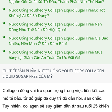
Nguồn Gốc Xuất Xứ Từ Đâu, Thành Phần Như Thế Nào?
Nước Uống Youtheory Collagen Liquid Sugar FreeCó Tốt
Không? Ai Đã Sử Dụng?
Nước Uống Youtheory Collagen Liquid Sugar Free Nên
Dùng Như Thế Nào Để Hiệu Quả?
Nước Uống Youtheory Collagen Liquid Sugar Free Giá Bao
Nhiêu, Nên Mua Ở Đâu Đảm Bảo?
Nước Uống Youtheory Collagen Liquid Sugar Free Mua
hàng tại Giảm Cân An Toàn Có Ưu Đãi Gì?
CHI TIẾT SẢN PHẨM NƯỚC UỐNG YOUTHEORY COLLAGEN
LIQUID SUGAR FREE CỦA MỸ
Collagen đóng vai trò quan trọng trong việc liên kết các
mô tế bào, từ đó giúp da duy trì độ đàn hồi, săn chắc.
Tuy nhiên, collagen sẽ suy giảm dần từ sau tuổi 25 khiến