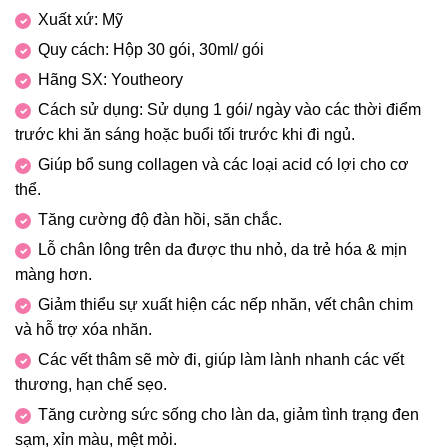
Xuất xứ: Mỹ
Quy cách: Hộp 30 gói, 30ml/ gói
Hãng SX: Youtheory
Cách sử dụng: Sử dụng 1 gói/ ngày vào các thời điểm
trước khi ăn sáng hoặc buổi tối trước khi đi ngủ.
Giúp bổ sung collagen và các loại acid có lợi cho cơ
thể.
Tăng cường độ đàn hồi, săn chắc.
Lỗ chân lông trên da được thu nhỏ, da trẻ hóa & mịn
màng hơn.
Giảm thiểu sự xuất hiện các nếp nhăn, vết chân chim
và hỗ trợ xóa nhăn.
Các vết thâm sẽ mờ đi, giúp làm lành nhanh các vết
thương, hạn chế sẹo.
Tăng cường sức sống cho làn da, giảm tình trạng đen
sạm, xỉn màu, mệt mỏi.