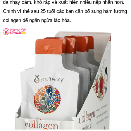
da nhạy cảm, khô ráp và xuất hiện nhiều nếp nhăn hơn.
Chính vì thế sau 25 tuổi các bạn cần bổ sung hàm lượng
collagen để ngăn ngừa lão hóa.