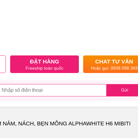
ĐẶT HÀNG
CHAT TƯ VẤN
Freeship toàn quốc
Hoặc gọi: 0938.098.369
Gửi
 NÁM, NÁCH, BẸN MÔNG ALPHAWHITE H6 MIBITI