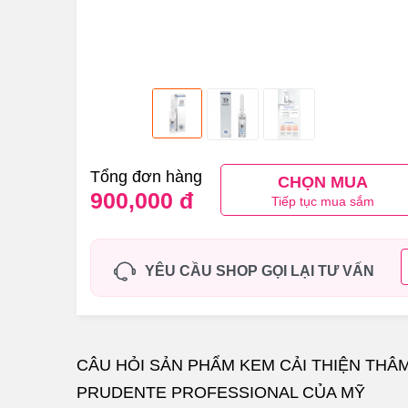
Tổng đơn hàng
CHỌN MUA
900,000 đ
Tiếp tục mua sắm
YÊU CẦU SHOP GỌI LẠI TƯ VẤN
CÂU HỎI SẢN PHẨM KEM CẢI THIỆN THÂM
PRUDENTE PROFESSIONAL CỦA MỸ