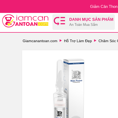
Giảm Cân Thon 
DANH MỤC SẢN PHẨM
An Toàn Mua Sắm
Giamcanantoan.com
Hỗ Trợ Làm Đẹp
Chăm Sóc 