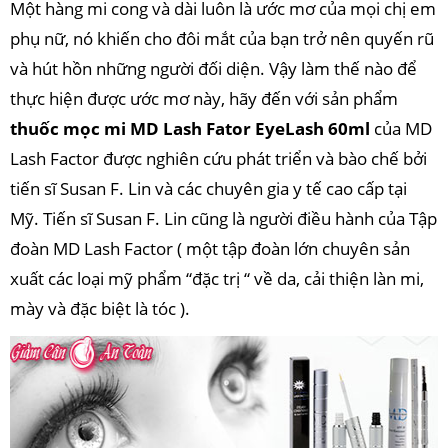
Một hàng mi cong và dài luôn là ước mơ của mọi chị em
phụ nữ, nó khiến cho đôi mắt của bạn trở nên quyến rũ
và hút hồn những người đối diện. Vậy làm thế nào để
thực hiện được ước mơ này, hãy đến với sản phẩm
thuốc mọc mi MD Lash Fator EyeLash 60ml
của MD
Lash Factor được nghiên cứu phát triển và bào chế bởi
tiến sĩ Susan F. Lin và các chuyên gia y tế cao cấp tại
Mỹ. Tiến sĩ Susan F. Lin cũng là người điều hành của Tập
đoàn MD Lash Factor ( một tập đoàn lớn chuyên sản
xuất các loại mỹ phẩm “đặc trị “ về da, cải thiện làn mi,
mày và đặc biệt là tóc ).