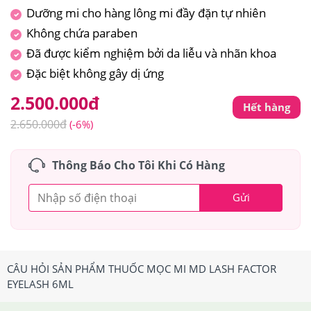
Dưỡng mi cho hàng lông mi đầy đặn tự nhiên
Không chứa paraben
Đã được kiểm nghiệm bởi da liễu và nhãn khoa
Đặc biệt không gây dị ứng
2.500.000
đ
Hết hàng
2.650.000
đ
(-6%)
Thông Báo Cho Tôi Khi Có Hàng
Gửi
CÂU HỎI SẢN PHẨM THUỐC MỌC MI MD LASH FACTOR
EYELASH 6ML