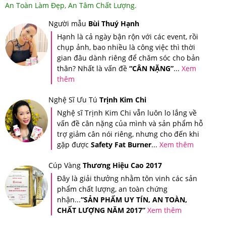
An Toàn Làm Đẹp, An Tâm Chất Lượng.
Người mẫu
Bùi Thuý Hạnh
Hạnh là cả ngày bận rộn với các event, rồi
chụp ảnh, bao nhiều là công việc thì thời
gian đâu dành riêng để chăm sóc cho bản
thân? Nhất là vấn đề
“CÂN NẶNG”
...
Xem
thêm
Nghệ Sĩ Ưu Tú
Trịnh Kim Chi
Nghệ sĩ Trịnh Kim Chi vẫn luôn lo lắng về
vấn đề cân nặng của mình và sản phẩm hỗ
trợ giảm cân nói riêng, nhưng cho đến khi
gặp được
Safety Fat Burner
...
Xem thêm
Tin nhắn xác thực sản phẩm khi bạn mua hàng tại Hệ thống
Cúp Vàng
Thương Hiệu Cao 2017
Giảm Cân An Toàn
Đây là giải thưởng nhằm tôn vinh các sản
phẩm chất lượng, an toàn chứng
Ngoài ra, Hệ thống Giảm Cân An Toàn còn áp dụng tem
nhận...
“SẢN PHẨM UY TÍN, AN TOÀN,
chống giả riêng của Hệ thống trên tất cả sản phẩm để
CHẤT LƯỢNG NĂM 2017”
Xem thêm
quý khách hàng có thể đảm bảo quyền lợi của người