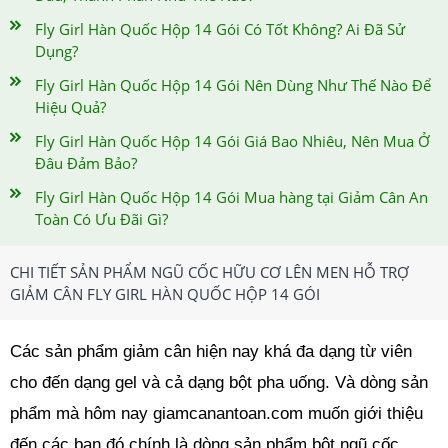
Fly Girl Hàn Quốc Hộp 14 Gói Có Tốt Không? Ai Đã Sử
Dụng?
Fly Girl Hàn Quốc Hộp 14 Gói Nên Dùng Như Thế Nào Để
Hiệu Quả?
Fly Girl Hàn Quốc Hộp 14 Gói Giá Bao Nhiêu, Nên Mua Ở
Đâu Đảm Bảo?
Fly Girl Hàn Quốc Hộp 14 Gói Mua hàng tại Giảm Cân An
Toàn Có Ưu Đãi Gì?
CHI TIẾT SẢN PHẨM NGŨ CỐC HỮU CƠ LÊN MEN HỖ TRỢ
GIẢM CÂN FLY GIRL HÀN QUỐC HỘP 14 GÓI
Các sản phẩm giảm cân hiện nay khá đa dạng từ viên
cho đến dạng gel và cả dạng bột pha uống. Và dòng sản
phẩm mà hôm nay giamcanantoan.com muốn giới thiệu
đến các bạn đó chính là dòng sản phẩm bột ngũ cốc