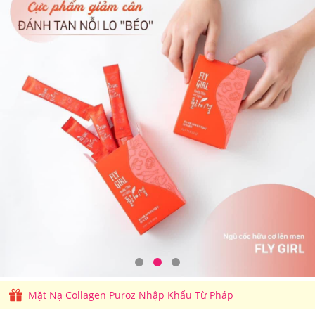
Mặt Nạ Collagen Puroz Nhập Khẩu Từ Pháp