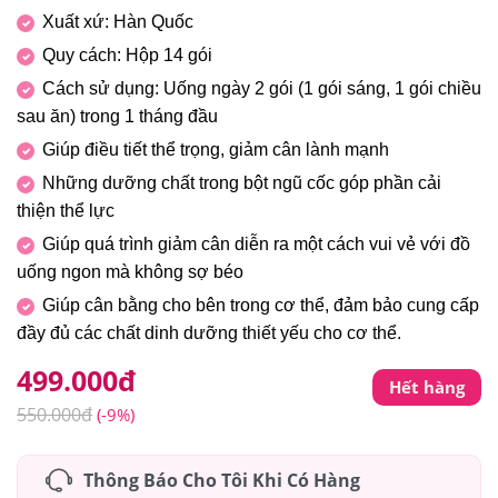
Xuất xứ: Hàn Quốc
Quy cách: Hộp 14 gói
Cách sử dụng: Uống ngày 2 gói (1 gói sáng, 1 gói chiều
sau ăn) trong 1 tháng đầu
Giúp điều tiết thể trọng, giảm cân lành mạnh
Những dưỡng chất trong bột ngũ cốc góp phần cải
thiện thể lực
Giúp quá trình giảm cân diễn ra một cách vui vẻ với đồ
uống ngon mà không sợ béo
Giúp cân bằng cho bên trong cơ thể, đảm bảo cung cấp
đầy đủ các chất dinh dưỡng thiết yếu cho cơ thể.
499.000
đ
Hết hàng
550.000
đ
(-9%)
Thông Báo Cho Tôi Khi Có Hàng