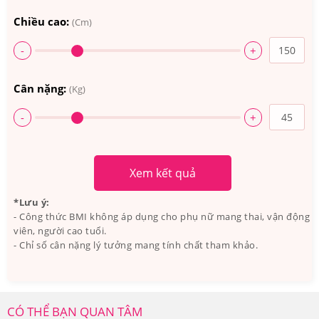
Chiều cao:
(Cm)
-
+
Cân nặng:
(Kg)
-
+
Xem kết quả
*Lưu ý:
- Công thức BMI không áp dụng cho phụ nữ mang thai, vận động
viên, người cao tuổi.
- Chỉ số cân nặng lý tưởng mang tính chất tham khảo.
CÓ THỂ BẠN QUAN TÂM